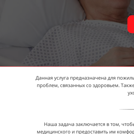
Данная услуга предназначена для пожилы
проблем, связанных со здоровьем. Также
ух
Наша задача заключается в том, что
медицинского и предоставить им комфор