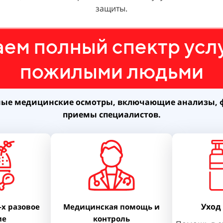
защиты.
ем полный спектр услуг
пожилыми людьми
ные медицинские осмотры, включающие анализы, 
приемы специалистов.
Уход
-х разовое
Медицинская помощь и
ие
контроль