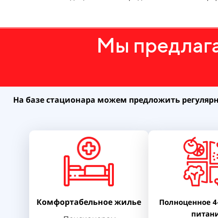
Мы предлага
На базе стационара можем предложить регуляр
Комфортабельное жилье
Полноценное 4
питан