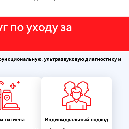
 по уходу за
функциональную, ультразвуковую диагностику и
 и гигиена
Индивидуальный подход