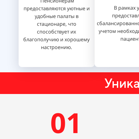
Пенсионерам
В рамках 
предоставляются уютные и
предостав
удобные палаты в
сбалансированно
стационаре, что
учетом необход
способствует их
пациен
благополучию и хорошему
настроению.
Уника
01