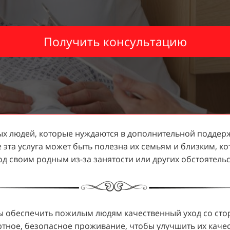
Получить консультацию
х людей, которые нуждаются в дополнительной поддерж
 эта услуга может быть полезна их семьям и близким, 
од своим родным из-за занятости или других обстоятельс
бы обеспечить пожилым людям качественный уход со сто
тное, безопасное проживание, чтобы улучшить их качес