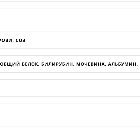
ОВИ, СОЭ
ОБЩИЙ БЕЛОК, БИЛИРУБИН, МОЧЕВИНА, АЛЬБУМИН, А